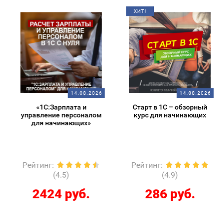
ХИТ!
14.08.2026
14.08.2026
«1С:Зарплата и
Старт в 1С – обзорный
управление персоналом
курс для начинающих
для начинающих»
Рейтинг
:
Рейтинг
:
(4.5)
(4.9)
2424 руб.
286 руб.