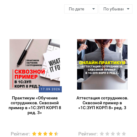
17.09.2026
Практикум «Обучение
Аттестация сотрудников.
сотрудников. Сквозной
Сквозной пример в
пример в «1С:ЗУП КОРП 8
«1С:ЗУП КОРП 8» ред. 3
ред. 3»
Рейтинг
:
Рейтинг
: