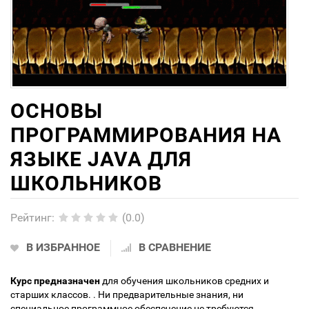
ОСНОВЫ
ПРОГРАММИРОВАНИЯ НА
ЯЗЫКЕ JAVA ДЛЯ
ШКОЛЬНИКОВ
Рейтинг
:
(0.0)
В ИЗБРАННОЕ
В СРАВНЕНИЕ
Курс предназначен
для обучения школьников средних и
старших классов. . Ни предварительные знания, ни
специальное программное обеспечение не требуются.