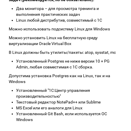
Два монитора – для просмотра тренинга и
выполнения практических задач
Linux любой дистрибутив, совместимый с 1С
Можно использовать подсистему Linux для Windows
Можно установить Linux на бесплатную среду
виртуализации Oracle Virtual Box
В Linux должны быть утилиты/пакеты: atop, sysstat, mc
Установленный Postgres не ниже версии 10 + PG
Admin, любая совместимая с 1С сборка.
Допустима установка Postgres как на Linux, так и на
Windows
Установленный "1С:Центр управления
производительностью"
Текстовый редактор NotePad++ или Sublime
MS Excel или его аналоги для Linux
Установленный Git Bash, если используется ОС
Windows