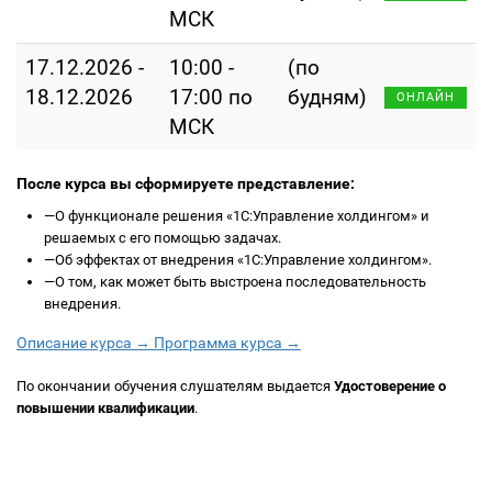
МСК
17.12.2026 -
10:00 -
(по
18.12.2026
17:00 по
будням)
ОНЛАЙН
МСК
После курса вы сформируете представление:
—
О функционале решения «1С:Управление холдингом» и
решаемых с его помощью задачах.
—
Об эффектах от внедрения «1С:Управление холдингом».
—
О том, как может быть выстроена последовательность
внедрения.
Описание курса →
Программа курса →
По окончании обучения слушателям выдается
Удостоверение о
повышении квалификации
.