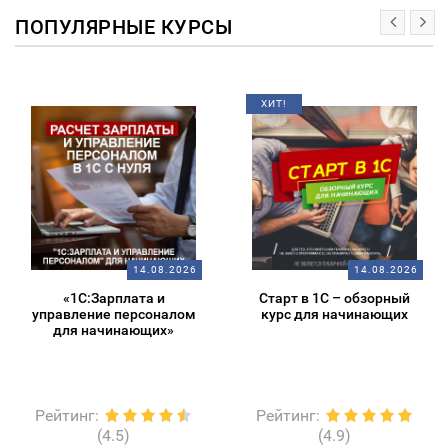
ПОПУЛЯРНЫЕ КУРСЫ
ХИТ!
14.08.2026
14.08.2026
«1С:Зарплата и
Старт в 1С – обзорный
управление персоналом
курс для начинающих
для начинающих»
Рейтинг
:
Рейтинг
:
(4.5)
(4.9)