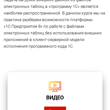
электронных таблиц в «программу 1С» является
наиболее распространенной. В данном курсе мы на
практике разберем возможности платформы
«1С:Предприятие 8» по работе с файлами
электронных таблиц без использования внешних
приложений в клиент-серверной модели
исполнения программного кода 1С.
ВИДЕО